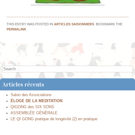
THIS ENTRY WAS POSTED IN
ARTICLES SAISONNIERS
. BOOKMARK THE
PERMALINK
.
←
La VESSIE
Bonne Année 2026 !
→
Post navigation
Search
Articles récents
Salon des Associations
ÉLOGE DE LA MEDITATION
QIGONG des SIX SONS
ASSEMBLÉE GÉNÉRALE
LE QI GONG pratique de longévité (2) en pratique