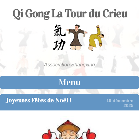
Qi Gong La Tour du Crieu
Association Shangxing
Menu
Skip to content
Joyeuses Fêtes de Noël !
19 décembre
2025