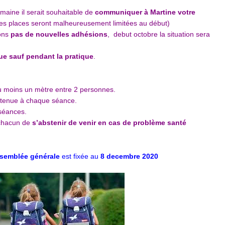
maine il serait souhaitable de
communiquer à Martine votre
es places seront malheureusement limitées au début)
ons
pas de nouvelles adhésions
, debut octobre la situation sera
ue sauf pendant la pratique
.
.
 moins un mètre entre 2 personnes.
tenue à chaque séance.
séances.
e chacun de
s’abstenir de venir en cas de problème santé
ssemblée générale
est fixée au
8 decembre 2020