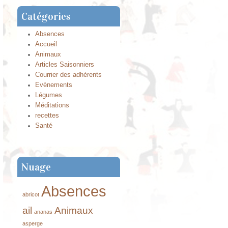
Catégories
Absences
Accueil
Animaux
Articles Saisonniers
Courrier des adhérents
Evènements
Légumes
Méditations
recettes
Santé
Nuage
Absences
abricot
ail
Animaux
ananas
asperge