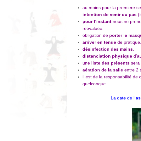
au moins pour la premiere se
intention de venir ou pas
(l
pour l’instant
nous ne pren
réévaluée.
obligation de
porter le masq
arriver en tenue
de pratique
désinfection des mains
.
distanciation physique
d’au
une
liste des présents
sera 
aération de la salle
entre 2 
il est de la responsabilité d
quelconque.
La date de l
‘a