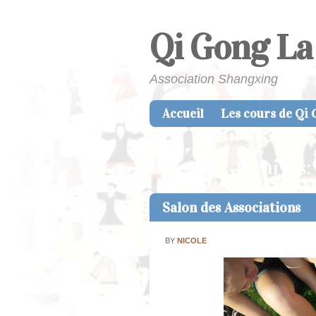
Qi Gong La
Association Shangxing
Accueil
Les cours de Qi
Skip to content
Menu
Category Archives:
Salon des Associations
BY
NICOLE