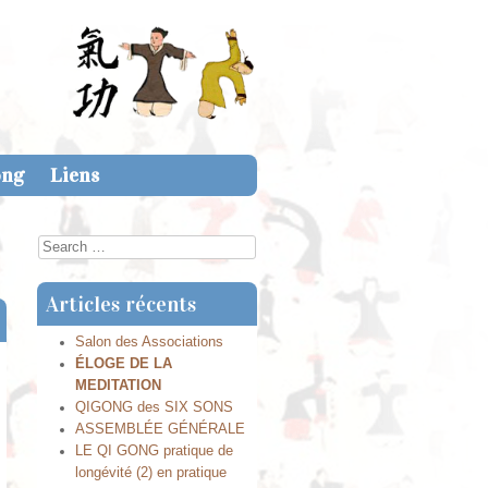
ong
Liens
Search
Articles récents
Salon des Associations
ÉLOGE DE LA
MEDITATION
QIGONG des SIX SONS
ASSEMBLÉE GÉNÉRALE
LE QI GONG pratique de
longévité (2) en pratique