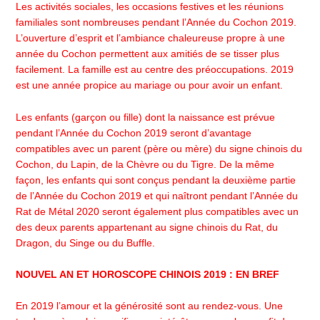
Les activités sociales, les occasions festives et les réunions
familiales sont nombreuses pendant l’Année du Cochon 2019.
L’ouverture d’esprit et l’ambiance chaleureuse propre à une
année du Cochon permettent aux amitiés de se tisser plus
facilement. La famille est au centre des préoccupations. 2019
est une année propice au mariage ou pour avoir un enfant.
Les enfants (garçon ou fille) dont la naissance est prévue
pendant l’Année du Cochon 2019 seront d’avantage
compatibles avec un parent (père ou mère) du signe chinois du
Cochon, du Lapin, de la Chèvre ou du Tigre. De la même
façon, les enfants qui sont conçus pendant la deuxième partie
de l’Année du Cochon 2019 et qui naîtront pendant l’Année du
Rat de Métal 2020 seront également plus compatibles avec un
des deux parents appartenant au signe chinois du Rat, du
Dragon, du Singe ou du Buffle.
NOUVEL AN ET HOROSCOPE CHINOIS 2019 : EN BREF
En 2019 l’amour et la générosité sont au rendez-vous. Une