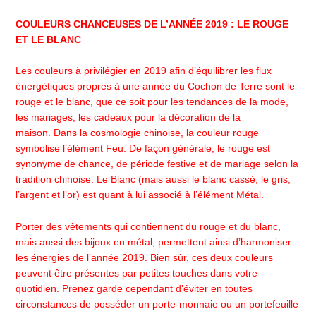
COULEURS CHANCEUSES DE L’ANNÉE 2019 : LE ROUGE
ET LE BLANC
Les couleurs à privilégier en 2019 afin d’équilibrer les flux
énergétiques propres à une année du Cochon de Terre sont le
rouge et le blanc, que ce soit pour les tendances de la mode,
les mariages, les cadeaux pour la décoration de la
maison. Dans la cosmologie chinoise, la couleur rouge
symbolise l’élément Feu. De façon générale, le rouge est
synonyme de chance, de période festive et de mariage selon la
tradition chinoise. Le Blanc (mais aussi le blanc cassé, le gris,
l’argent et l’or) est quant à lui associé à l’élément Métal.
Porter des vêtements qui contiennent du rouge et du blanc,
mais aussi des bijoux en métal, permettent ainsi d’harmoniser
les énergies de l’année 2019. Bien sûr, ces deux couleurs
peuvent être présentes par petites touches dans votre
quotidien. Prenez garde cependant d’éviter en toutes
circonstances de posséder un porte-monnaie ou un portefeuille