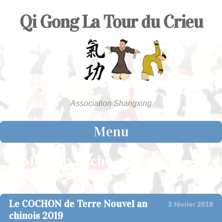
Qi Gong La Tour du Crieu
Association Shangxing
Menu
Skip to content
Monthly Archives:
février
2019
Le COCHON de Terre Nouvel an
3 février 2019
chinois 2019