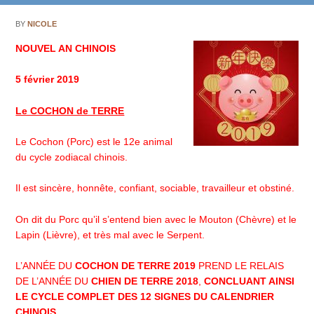
BY
NICOLE
NOUVEL AN CHINOIS
5 février 2019
Le COCHON de TERRE
Le Cochon (Porc) est le 12e animal
du cycle zodiacal chinois.
Il est sincère, honnête, confiant, sociable, travailleur et obstiné.
On dit du Porc qu’il s’entend bien avec le Mouton (Chèvre) et le
Lapin (Lièvre), et très mal avec le Serpent.
L’ANNÉE DU
COCHON DE TERRE 2019
PREND LE RELAIS
DE L’ANNÉE DU
CHIEN DE TERRE 2018
,
CONCLUANT AINSI
LE CYCLE COMPLET DES 12 SIGNES DU CALENDRIER
CHINOIS