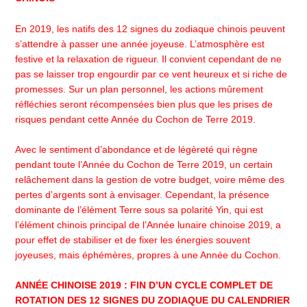
En 2019, les natifs des 12 signes du zodiaque chinois peuvent
s’attendre à passer une année joyeuse. L’atmosphère est
festive et la relaxation de rigueur. Il convient cependant de ne
pas se laisser trop engourdir par ce vent heureux et si riche de
promesses. Sur un plan personnel, les actions mûrement
réfléchies seront récompensées bien plus que les prises de
risques pendant cette Année du Cochon de Terre 2019.
Avec le sentiment d’abondance et de légèreté qui règne
pendant toute l’Année du Cochon de Terre 2019, un certain
relâchement dans la gestion de votre budget, voire même des
pertes d’argents sont à envisager. Cependant, la présence
dominante de l’élément Terre sous sa polarité Yin, qui est
l’élément chinois principal de l’Année lunaire chinoise 2019, a
pour effet de stabiliser et de fixer les énergies souvent
joyeuses, mais éphémères, propres à une Année du Cochon.
ANNÉE CHINOISE 2019 : FIN D’UN CYCLE COMPLET DE
ROTATION DES 12 SIGNES DU ZODIAQUE DU CALENDRIER