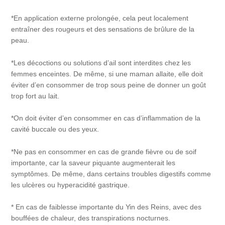
*En application externe prolongée, cela peut localement
entraîner des rougeurs et des sensations de brûlure de la
peau.
*Les décoctions ou solutions d’ail sont interdites chez les
femmes enceintes. De même, si une maman allaite, elle doit
éviter d’en consommer de trop sous peine de donner un goût
trop fort au lait.
*On doit éviter d’en consommer en cas d’inflammation de la
cavité buccale ou des yeux.
*Ne pas en consommer en cas de grande fièvre ou de soif
importante, car la saveur piquante augmenterait les
symptômes. De même, dans certains troubles digestifs comme
les ulcères ou hyperacidité gastrique.
* En cas de faiblesse importante du Yin des Reins, avec des
bouffées de chaleur, des transpirations nocturnes.