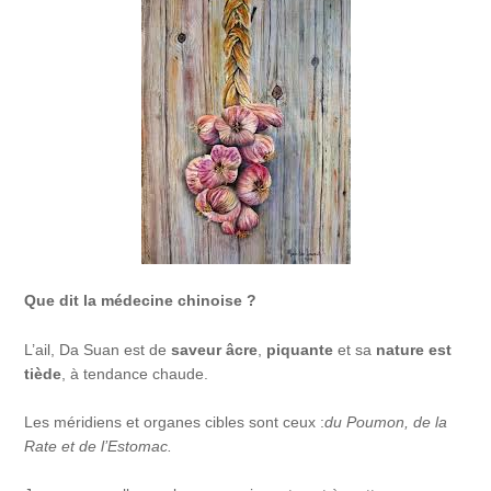
Que dit la médecine chinoise ?
L’ail, Da Suan est de
saveur âcre
,
piquante
et sa
nature est
tiède
, à tendance chaude.
Les méridiens et organes cibles sont ceux :
du Poumon, de la
Rate et de l’Estomac.