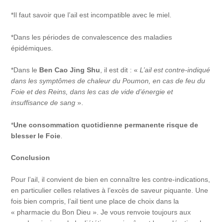
*Il faut savoir que l’ail est incompatible avec le miel.
*Dans les périodes de convalescence des maladies
épidémiques.
*Dans le
Ben Cao Jing Shu
, il est dit : «
L’ail est contre-indiqué
dans les symptômes de chaleur du Poumon, en cas de feu du
Foie et des Reins, dans les cas de vide d’énergie et
insuffisance de sang
».
*
Une consommation quotidienne permanente risque de
blesser le Foie
.
Conclusion
Pour l’ail, il convient de bien en connaître les contre-indications,
en particulier celles relatives à l’excès de saveur piquante. Une
fois bien compris, l’ail tient une place de choix dans la
« pharmacie du Bon Dieu ». Je vous renvoie toujours aux