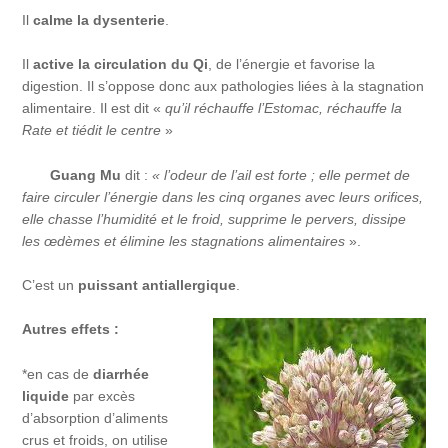
Il
calme la dysenterie
.
Il
active la circulation du Qi
, de l’énergie et favorise la
digestion. Il s’oppose donc aux pathologies liées à la stagnation
alimentaire. Il est dit «
qu’il réchauffe l’Estomac, réchauffe la
Rate et tiédit le centre
»
Guang Mu
dit :
« l’odeur de l’ail est forte ; elle permet de
faire circuler l’énergie dans les cinq organes avec leurs orifices,
elle chasse l’humidité et le froid, supprime le pervers, dissipe
les œdèmes et élimine les stagnations alimentaires
».
C’est un
puissant antiallergique
.
Autres effets :
*en cas de
diarrhée
liquide
par excès
d’absorption d’aliments
crus et froids, on utilise