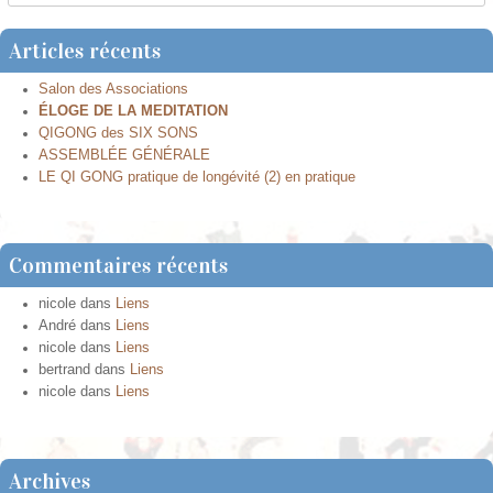
Articles récents
Salon des Associations
ÉLOGE DE LA MEDITATION
QIGONG des SIX SONS
ASSEMBLÉE GÉNÉRALE
LE QI GONG pratique de longévité (2) en pratique
Commentaires récents
nicole
dans
Liens
André
dans
Liens
nicole
dans
Liens
bertrand
dans
Liens
nicole
dans
Liens
Archives