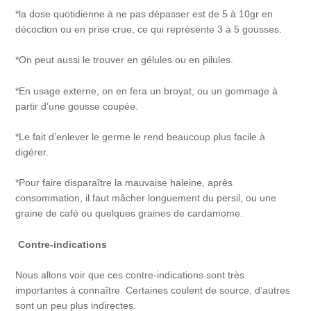
*la dose quotidienne à ne pas dépasser est de 5 à 10gr en
décoction ou en prise crue, ce qui représente 3 à 5 gousses.
*On peut aussi le trouver en gélules ou en pilules.
*En usage externe, on en fera un broyat, ou un gommage à
partir d’une gousse coupée.
*Le fait d’enlever le germe le rend beaucoup plus facile à
digérer.
*Pour faire disparaître la mauvaise haleine, après
consommation, il faut mâcher longuement du persil, ou une
graine de café ou quelques graines de cardamome.
Contre-indications
Nous allons voir que ces contre-indications sont très
importantes à connaître. Certaines coulent de source, d’autres
sont un peu plus indirectes.