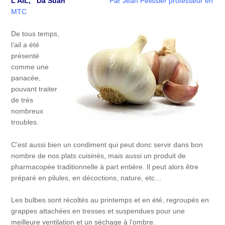
L’AIL,
Da Suan
Par Jean Pélissier professeur en
MTC
De tous temps,
l’ail a été
présenté
comme une
panacée,
pouvant traiter
de très
nombreux
troubles.
C’est aussi bien un condiment qui peut donc servir dans bon
nombre de nos plats cuisinés, mais aussi un produit de
pharmacopée traditionnelle à part entière. Il peut alors être
préparé en pilules, en décoctions, nature, etc…
Les bulbes sont récoltés au printemps et en été, regroupés en
grappes attachées en tresses et suspendues pour une
meilleure ventilation et un séchage à l’ombre.