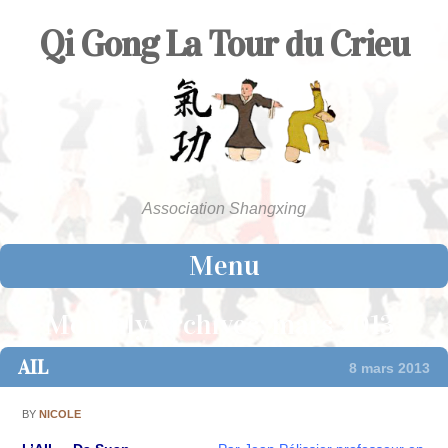
Qi Gong La Tour du Crieu
Association Shangxing
Menu
Skip to content
Monthly Archives:
mars 2013
AIL
8 mars 2013
BY
NICOLE