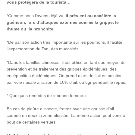
vous protégera de la tourista
…
*Comme nous l’avons déjà vu,
il prévient ou accélère la
guérison, lors d’attaques externes comme la grippe, le
rhume ou la bronchite
.
*De par son action très importante sur les poumons, il facilite
l’expectoration du Tan, des mucosités.
*Dans les familles chinoises, il est utilisé en tant que moyen de
prévention et de traitement des grippes épidémiques, des
encéphalites épidémiques. On prend alors de l’ail en solution
par voie nasale à raison de 10% d’ail, ou 5gr pendant le repas.
* Quelques remèdes de « bonne femme » :
En cas de piqûre d’insecte, frottez avec une gousse d’ail
coupée en deux la zone blessée. La même action peut venir à
bout de certaines verrues.