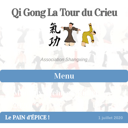
Qi Gong La Tour du Crieu
Association Shangxing
Menu
Skip to content
Monthly Archives:
juillet
2020
Le PAIN d’ÉPICE !
1 juillet 2020