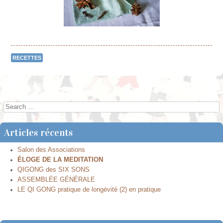
RECETTES
Post navigation
Search
Articles récents
Salon des Associations
ÉLOGE DE LA MEDITATION
QIGONG des SIX SONS
ASSEMBLÉE GÉNÉRALE
LE QI GONG pratique de longévité (2) en pratique