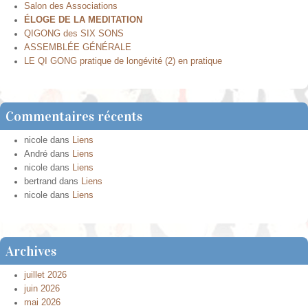
Salon des Associations
ÉLOGE DE LA MEDITATION
QIGONG des SIX SONS
ASSEMBLÉE GÉNÉRALE
LE QI GONG pratique de longévité (2) en pratique
Commentaires récents
nicole
dans
Liens
André
dans
Liens
nicole
dans
Liens
bertrand
dans
Liens
nicole
dans
Liens
Archives
juillet 2026
juin 2026
mai 2026