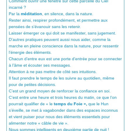
Comment ouvrir une fenêtre sur cette parcelle du Ciel
incarné ?
Par la
méditation
, en silence, dans la nature.
Rester ainsi, respirer profondément, et permettre aux
pensées de s’évanouir sans les retenir.
Laisser émerger ce qui doit se manifester, sans jugement.
D’autres pratiques peuvent aussi nous aider, comme la
marche en pleine conscience dans la nature, pour ressentir
l’énergie des éléments.
Chacun d’entre eux est une porte d’entrée pour se connecter
à l’âme et écouter ses messages.
Attention à ne pas mettre de côté ses intuitions.
Il faut prendre le temps de les suivre au quotidien, même
pour de petites décisions.
C’est un grand moyen de renforcer la confiance en soi.
C’est entre une heure et trois heures du matin, ce que l’on
pourrait qualifier de « le
temps du Foie »,
que le Hun
s’éveille, se met à vagabonder dans des espaces inconnus
et vient puiser pour nous des éléments essentiels pour
alimenter notre « câble de vie ».
Nous sommes intelligents en deuxième partie de nuit !