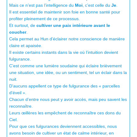
Mais ce n’est pas l’intelligence du
Moi
, c’est celle du
Je
.
Il est essentiel de maintenir son foie en bonne santé pour
profiter pleinement de ce processus.
Et surtout, de
cultiver une paix intérieure avant le
coucher
.
Cela permet au Hun d’éclairer notre conscience de manière
claire et apaisée.
Il existe certains instants dans la vie où l’intuition devient
fulgurance.
C’est comme une lumière soudaine qui éclaire brièvement
une situation, une idée, ou un sentiment, tel un éclair dans la
nuit.
D’aucuns appellent ce type de fulgurance des « parcelles
d’éveil ».
Chacun d’entre nous peut y avoir accès, mais peu savent les
reconnaître.
Leurs œillères les empêchent de reconnaître ces dons du
Ciel.
Pour que ces fulgurances deviennent accessibles, nous
avons besoin de cultiver un état de calme intérieur, en