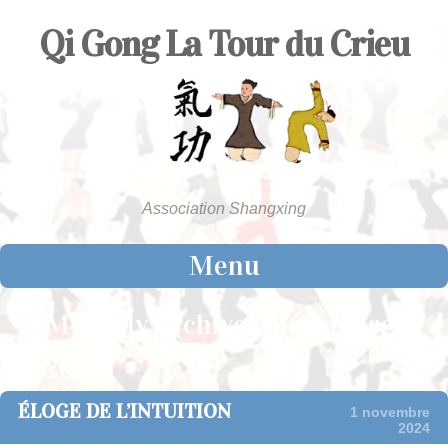
Qi Gong La Tour du Crieu
Association Shangxing
Menu
Skip to content
Monthly Archives:
novembre
2024
ÉLOGE DE L’INTUITION
1 novembre
2024