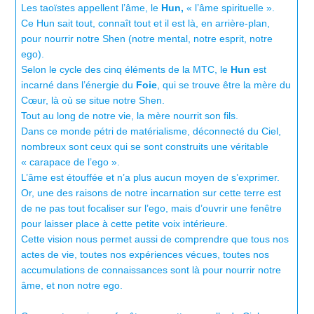
Les taoïstes appellent l’âme, le
Hun,
« l’âme spirituelle ».
Ce Hun sait tout, connaît tout et il est là, en arrière-plan,
pour nourrir notre Shen (notre mental, notre esprit, notre
ego).
Selon le cycle des cinq éléments de la MTC, le
Hun
est
incarné dans l’énergie du
Foie
, qui se trouve être la mère du
Cœur, là où se situe notre Shen.
Tout au long de notre vie, la mère nourrit son fils.
Dans ce monde pétri de matérialisme, déconnecté du Ciel,
nombreux sont ceux qui se sont construits une véritable
« carapace de l’ego ».
L’âme est étouffée et n’a plus aucun moyen de s’exprimer.
Or, une des raisons de notre incarnation sur cette terre est
de ne pas tout focaliser sur l’ego, mais d’ouvrir une fenêtre
pour laisser place à cette petite voix intérieure.
Cette vision nous permet aussi de comprendre que tous nos
actes de vie, toutes nos expériences vécues, toutes nos
accumulations de connaissances sont là pour nourrir notre
âme, et non notre ego.