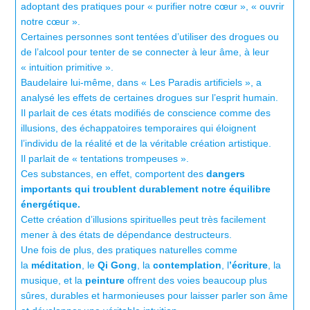
adoptant des pratiques pour « purifier notre cœur », « ouvrir
notre cœur ».
Certaines personnes sont tentées d’utiliser des drogues ou
de l’alcool pour tenter de se connecter à leur âme, à leur
« intuition primitive ».
Baudelaire lui-même, dans « Les Paradis artificiels », a
analysé les effets de certaines drogues sur l’esprit humain.
Il parlait de ces états modifiés de conscience comme des
illusions, des échappatoires temporaires qui éloignent
l’individu de la réalité et de la véritable création artistique.
Il parlait de « tentations trompeuses ».
Ces substances, en effet, comportent des
dangers
importants qui troublent durablement notre équilibre
énergétique.
Cette création d’illusions spirituelles peut très facilement
mener à des états de dépendance destructeurs.
Une fois de plus, des pratiques naturelles comme
la
méditation
, le
Qi Gong
, la
contemplation
, l
’écriture
, la
musique, et la
peinture
offrent des voies beaucoup plus
sûres, durables et harmonieuses pour laisser parler son âme