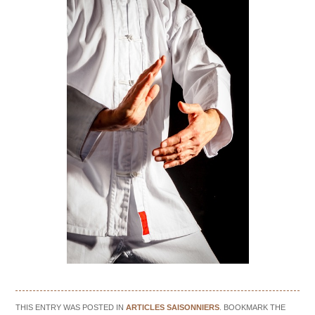
THIS ENTRY WAS POSTED IN
ARTICLES SAISONNIERS
. BOOKMARK THE