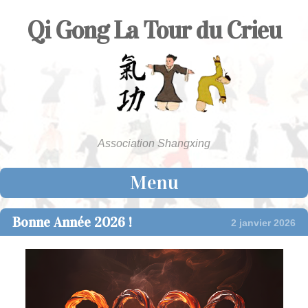
Qi Gong La Tour du Crieu
Association Shangxing
Menu
Skip to content
Bonne Année 2026 !
2 janvier 2026