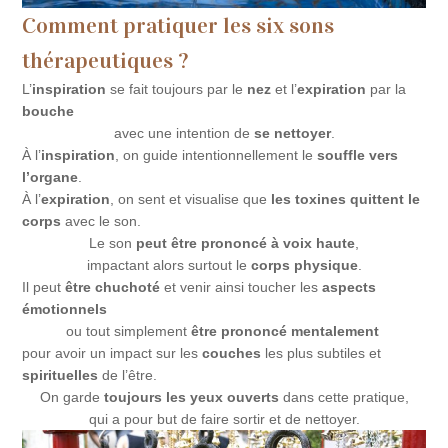
Comment pratiquer les six sons
thérapeutiques ?
L’
inspiration
se fait toujours par le
nez
et l’
expiration
par la
bouche
avec une intention de
se nettoyer
.
À l’
inspiration
, on guide intentionnellement le
souffle vers
l’organe
.
À l’
expiration
, on sent et visualise que
les toxines quittent le
corps
avec le son.
Le son
peut être prononcé à voix haute
,
impactant alors surtout le
corps physique
.
Il peut
être chuchoté
et venir ainsi toucher les
aspects
émotionnels
ou tout simplement
être prononcé mentalement
pour avoir un impact sur les
couches
les plus subtiles et
spirituelles
de l’être.
On garde
toujours les yeux ouverts
dans cette pratique,
qui a pour but de faire sortir et de nettoyer.