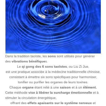
Dans la tradition taoïste, les
sons
sont utilisés pour générer
des
vibrations bénéfique
s.
Le
qi gong des 6 sons taoïstes
, ou Liu Zi Jue,
est une pratique associée à la médecine traditionnelle chinoise,
consistant à émettre six sons spécifiques pour harmoniser,
tonifier ou purifier les organes de leurs toxines.
Chaque
organe
étant relié à une
saison
et à un
élément.
Cette méthode
vise à libérer la surcharge émotionnelle
et à
stimuler la circulation énergétique,
offrant des
effets apaisants sur le système nerveux
et