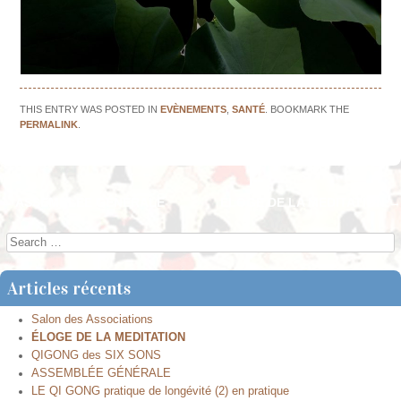
THIS ENTRY WAS POSTED IN
EVÈNEMENTS
,
SANTÉ
. BOOKMARK THE
PERMALINK
.
←
ASSEMBLÉE GÉNÉRALE
ÉLOGE DE LA MEDITATION
→
Post navigation
Search
Articles récents
Salon des Associations
ÉLOGE DE LA MEDITATION
QIGONG des SIX SONS
ASSEMBLÉE GÉNÉRALE
LE QI GONG pratique de longévité (2) en pratique