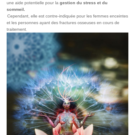
une aide potentielle pour la
gestion du stress et du
sommeil.
Cependant, elle est contre-indiquée pour les femmes enceintes
et les personnes ayant des fractures osseuses en cours de
traitement.