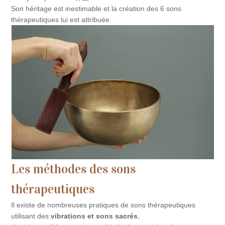
Son héri­tage est ines­ti­mable et la création des 6 sons
thérapeutiques lui est attribuée.
Les méthodes des sons
thérapeutiques
Il existe de nombreuses pratiques de sons thérapeutiques
utilisant des
vibrations et sons sacrés
,