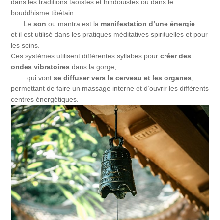
dans les traditions taoïstes et hindouistes ou dans le
bouddhisme tibétain.
Le
son
ou mantra est la
manifestation d’une énergie
et il est utilisé dans les pratiques méditatives spirituelles et pour
les soins.
Ces systèmes utilisent différentes syllabes pour
créer des
ondes vibratoires
dans la gorge,
qui vont
se diffuser vers le cerveau et les organes
,
permettant de faire un massage interne et d’ouvrir les différents
centres énergétiques.