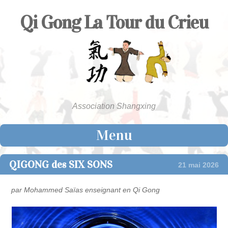
Qi Gong La Tour du Crieu
Association Shangxing
Menu
Skip to content
QIGONG des SIX SONS
21 mai 2026
par Mohammed Saïas enseignant en Qi Gong