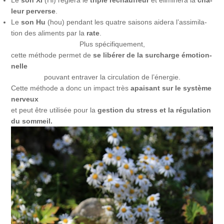
leur perverse
.
Le
son Hu
(hou) pen­dant les quatre sai­sons aide­ra l’as­si­mi­la­
tion des ali­ments par la
rate
.
Plus spé­ci­fi­que­ment,
cette méthode per­met de
se libé­rer de la sur­charge émo­tion­
nelle
pou­vant entraver la cir­cu­la­tion de l’énergie.
Cette méthode a donc un impact très
apaisant sur le système
nerveux
et peut être utilisée pour la
gestion du stress et la régulation
du sommeil.