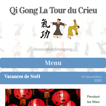
Qi Gong La Tour du Crieu
Association Shangxing
Menu
Skip to content
Vacances de Noël
14 décembre
2020
Pendant
les fêtes