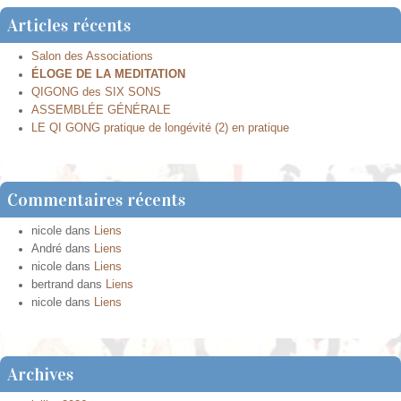
Articles récents
Salon des Associations
ÉLOGE DE LA MEDITATION
QIGONG des SIX SONS
ASSEMBLÉE GÉNÉRALE
LE QI GONG pratique de longévité (2) en pratique
Commentaires récents
nicole
dans
Liens
André
dans
Liens
nicole
dans
Liens
bertrand
dans
Liens
nicole
dans
Liens
Archives