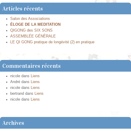
Articles récents
Salon des Associations
ÉLOGE DE LA MEDITATION
QIGONG des SIX SONS
ASSEMBLÉE GÉNÉRALE
LE QI GONG pratique de longévité (2) en pratique
Commentaires récents
nicole
dans
Liens
André
dans
Liens
nicole
dans
Liens
bertrand
dans
Liens
nicole
dans
Liens
Archives