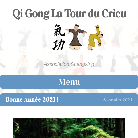
Qi Gong La Tour du Crieu
Association Shangxing
Menu
Skip to content
Bonne Année 2021 !
3 janvier 2021