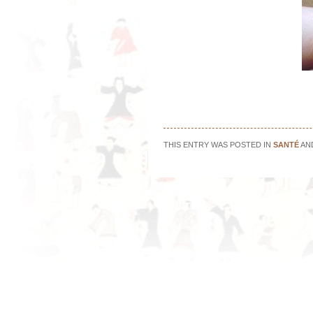
THIS ENTRY WAS POSTED IN
SANTÉ
AN
←
Le LITCHI
Post navigation