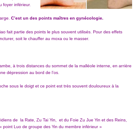
 foyer inférieur.
large.
C’est un des points maîtres en gynécologie.
iao fait partie des points le plus souvent utilisés. Pour des effets
ncturer, soit le chauffer au moxa ou le masser.
a jambe, à trois distances du sommet de la malléole interne, en arrière
 une dépression au bord de l’os.
oche sous le doigt et ce point est très souvent douloureux à la
idiens de la Rate, Zu Tai Yin, et du Foie Zu Jue Yin et des Reins,
 « point Luo de groupe des Yin du membre inférieur »