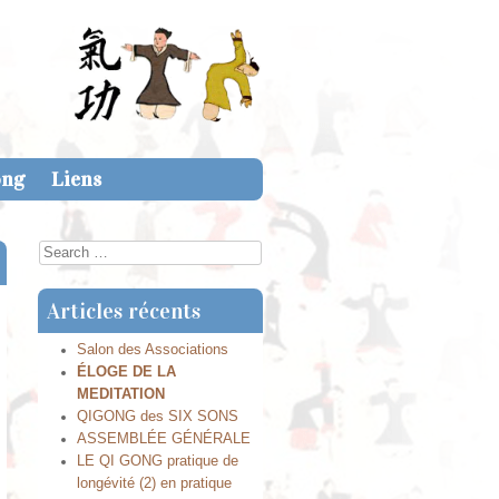
ong
Liens
Search
Articles récents
Salon des Associations
ÉLOGE DE LA
MEDITATION
QIGONG des SIX SONS
ASSEMBLÉE GÉNÉRALE
LE QI GONG pratique de
longévité (2) en pratique