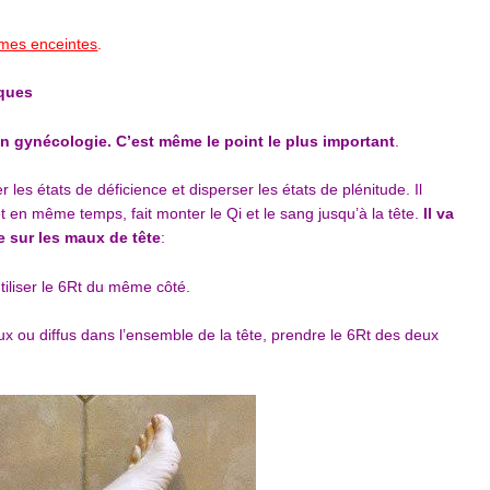
mmes enceintes
.
iques
en gynécologie. C’est même le point le plus important
.
er les états de déficience et disperser les états de plénitude. Il
t en même temps, fait monter le Qi et le sang jusqu’à la tête.
Il va
e sur les maux de tête
:
tiliser le 6Rt du même côté.
ux ou diffus dans l’ensemble de la tête, prendre le 6Rt des deux