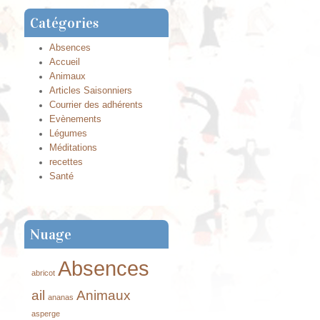
Catégories
Absences
Accueil
Animaux
Articles Saisonniers
Courrier des adhérents
Evènements
Légumes
Méditations
recettes
Santé
Nuage
Absences
abricot
ail
Animaux
ananas
asperge