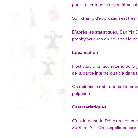
pour traiter tous les symptômes du
Son champ d’application est très 
D’après les statistiques, San Yin J
prophylactiques on peut soit le po
Localisation
Il est situé à la face interne de l
de la partie interne du tibia dans
On doit bien sentir une petite enc
palpation.
Caractéristiques
C’est le point de Réunion des mér
Zu Shao Yin. On l’appelle encore