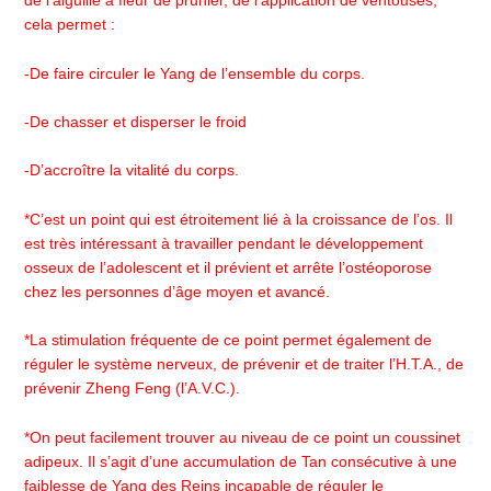
de l’aiguille à fleur de prunier, de l’application de ventouses,
cela permet :
-De faire circuler le Yang de l’ensemble du corps.
-De chasser et disperser le froid
-D’accroître la vitalité du corps.
*C’est un point qui est étroitement lié à la croissance de l’os. Il
est très intéressant à travailler pendant le développement
osseux de l’adolescent et il prévient et arrête l’ostéoporose
chez les personnes d’âge moyen et avancé.
*La stimulation fréquente de ce point permet également de
réguler le système nerveux, de prévenir et de traiter l’H.T.A., de
prévenir Zheng Feng (l’A.V.C.).
*On peut facilement trouver au niveau de ce point un coussinet
adipeux. Il s’agit d’une accumulation de Tan consécutive à une
faiblesse de Yang des Reins incapable de réguler le