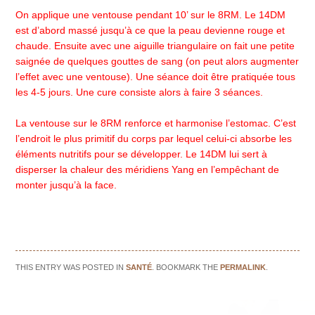
On applique une ventouse pendant 10’ sur le 8RM. Le 14DM
est d’abord massé jusqu’à ce que la peau devienne rouge et
chaude. Ensuite avec une aiguille triangulaire on fait une petite
saignée de quelques gouttes de sang (on peut alors augmenter
l’effet avec une ventouse). Une séance doit être pratiquée tous
les 4-5 jours. Une cure consiste alors à faire 3 séances.
La ventouse sur le 8RM renforce et harmonise l’estomac. C’est
l’endroit le plus primitif du corps par lequel celui-ci absorbe les
éléments nutritifs pour se développer. Le 14DM lui sert à
disperser la chaleur des méridiens Yang en l’empêchant de
monter jusqu’à la face.
THIS ENTRY WAS POSTED IN
SANTÉ
. BOOKMARK THE
PERMALINK
.