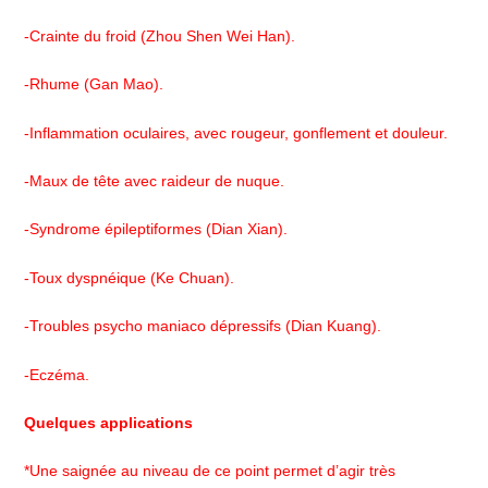
-Crainte du froid (Zhou Shen Wei Han).
-Rhume (Gan Mao).
-Inflammation oculaires, avec rougeur, gonflement et douleur.
-Maux de tête avec raideur de nuque.
-Syndrome épileptiformes (Dian Xian).
-Toux dyspnéique (Ke Chuan).
-Troubles psycho maniaco dépressifs (Dian Kuang).
-Eczéma.
Quelques applications
*Une saignée au niveau de ce point permet d’agir très