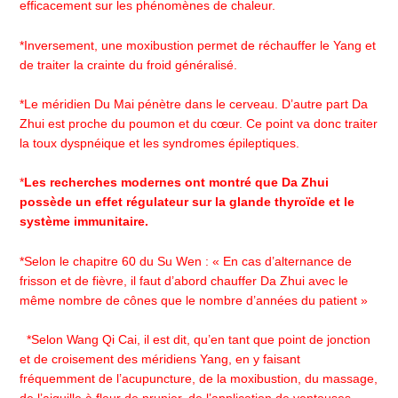
efficacement sur les phénomènes de chaleur.
*Inversement, une moxibustion permet de réchauffer le Yang et
de traiter la crainte du froid généralisé.
*Le méridien Du Mai pénètre dans le cerveau. D’autre part Da
Zhui est proche du poumon et du cœur. Ce point va donc traiter
la toux dyspnéique et les syndromes épileptiques.
*
Les recherches modernes ont montré que Da Zhui
possède un effet régulateur sur la glande thyroïde et le
système immunitaire
.
*Selon le chapitre 60 du Su Wen : « En cas d’alternance de
frisson et de fièvre, il faut d’abord chauffer Da Zhui avec le
même nombre de cônes que le nombre d’années du patient »
*Selon Wang Qi Cai, il est dit, qu’en tant que point de jonction
et de croisement des méridiens Yang, en y faisant
fréquemment de l’acupuncture, de la moxibustion, du massage,