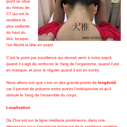
point se situe
au niveau de
C7 qui est la
vertèbre la
plus saillante
du haut du
dos, lorsque
l’on fléchit la tête en avant.
C’est le point par excellence qui devrait venir à notre esprit,
quand il s’agit de renforcer le Yang de l’organisme, quand il est
en manque, et pour le réguler quand il est en excès.
Nous allons voir que c’est un des grands points de
longévité
,
car il permet de prévenir entre autres l’ostéoporose et qu’il
stimule le Yang de l’ensemble du corps.
Localisation
Da Zhui est sur la ligne médiane postérieure, dans une
dépression sous l’apophyse épineuse de la septième vertèbre