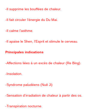
-Il supprime les bouffées de chaleur.
-Il fait circuler l’énergie du Du Mai.
-Il calme l’asthme.
-Il apaise le Shen, l’Esprit et stimule le cerveau.
Principales indications
-Affections liées à un excès de chaleur (Re Bing).
-Insolation.
-Syndrome paludéens (Nuê Ji)
-Sensation d’irradiation de chaleur à partir des os.
-Transpiration nocturne.