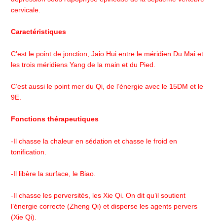
cervicale.
Caractéristiques
C’est le point de jonction, Jaio Hui entre le méridien Du Mai et
les trois méridiens Yang de la main et du Pied.
C’est aussi le point mer du Qi, de l’énergie avec le 15DM et le
9E.
Fonctions thérapeutiques
-Il chasse la chaleur en sédation et chasse le froid en
tonification.
-Il libère la surface, le Biao.
-Il chasse les perversités, les Xie Qi. On dit qu’il soutient
l’énergie correcte (Zheng Qi) et disperse les agents pervers
(Xie Qi).