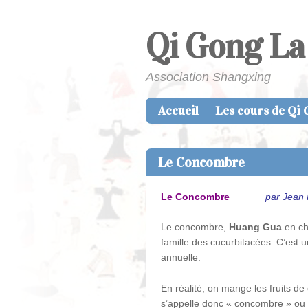
Qi Gong La
Association Shangxing
Accueil
Les cours de Qi
Skip to content
Menu
Le Concombre
Le Concombre
par Jean 
Le concombre,
Huang Gua
en chi
famille des cucurbitacées. C’est 
annuelle.
En réalité, on mange les fruits de 
s’appelle donc « concombre » ou 