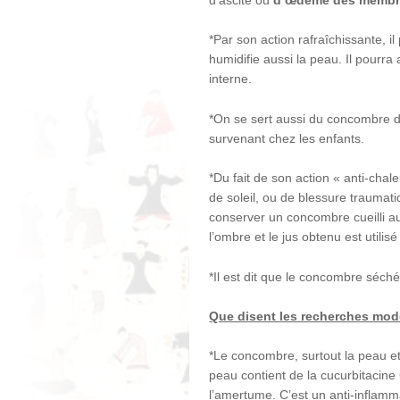
*Par son action rafraîchissante, il
humidifie aussi la peau. Il pourra 
interne.
*On se sert aussi du concombre da
survenant chez les enfants.
*Du fait de son action « anti-chal
de soleil, ou de blessure traumati
conserver un concombre cueilli au
l’ombre et le jus obtenu est utilis
*Il est dit que le concombre séché 
Que disent les recherches mod
*Le concombre, surtout la peau et 
peau contient de la cucurbitacin
l’amertume. C’est un anti-inflamm