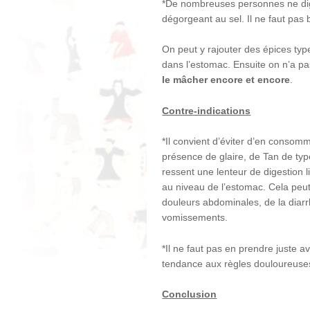
*De nombreuses personnes ne digè
dégorgeant au sel. Il ne faut pa
On peut y rajouter des épices typ
dans l’estomac. Ensuite on n’a pa
le mâcher encore et encore
.
Contre-indications
*Il convient d’éviter d’en consom
présence de glaire, de Tan de type
ressent une lenteur de digestion l
au niveau de l’estomac. Cela peu
douleurs abdominales, de la diar
vomissements.
*Il ne faut pas en prendre juste a
tendance aux règles douloureuse
Conclusion