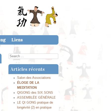
ong
Liens
Search
Articles récents
Salon des Associations
ÉLOGE DE LA
MEDITATION
QIGONG des SIX SONS
ASSEMBLÉE GÉNÉRALE
LE QI GONG pratique de
longévité (2) en pratique