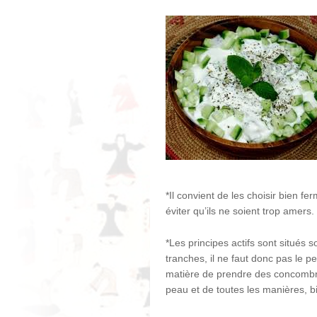
*Il convient de les choisir bien f
éviter qu’ils ne soient trop amers.
*Les principes actifs sont situé
tranches, il ne faut donc pas le pe
matière de prendre des concombres
peau et de toutes les manières, bi