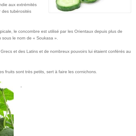
ondie aux extrémités
r des tubérosités
ropicale, le concombre est utilisé par les Orientaux depuis plus de
nu sous le nom de « Soukasa ».
 Grecs et des Latins et de nombreux pouvoirs lui étaient conférés au
 fruits sont très petits, sert à faire les cornichons.