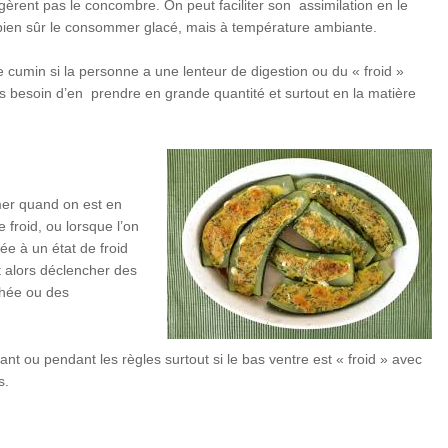
rent pas le concombre. On peut faciliter son assimilation en le
s bien sûr le consommer glacé, mais à température ambiante.
e cumin si la personne a une lenteur de digestion ou du « froid »
s besoin d’en prendre en grande quantité et surtout en la matière
mer quand on est en
 froid, ou lorsque l’on
iée à un état de froid
t alors déclencher des
rhée ou des
vant ou pendant les règles surtout si le bas ventre est « froid » avec
s.