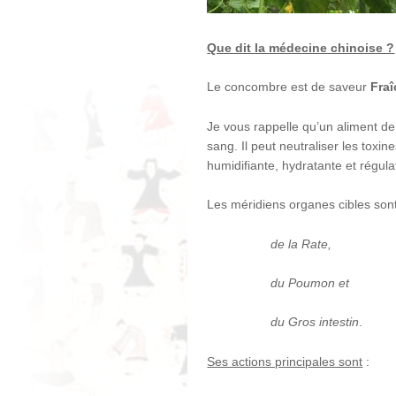
Que dit la médecine chinoise ?
Le concombre est de saveur
Fra
Je vous rappelle qu’un aliment de n
sang. Il peut neutraliser les toxi
humidifiante, hydratante et régula
Les méridiens organes cibles sont
de la Rate,
du Poumon et
du Gros intestin
.
Ses actions principales sont
: