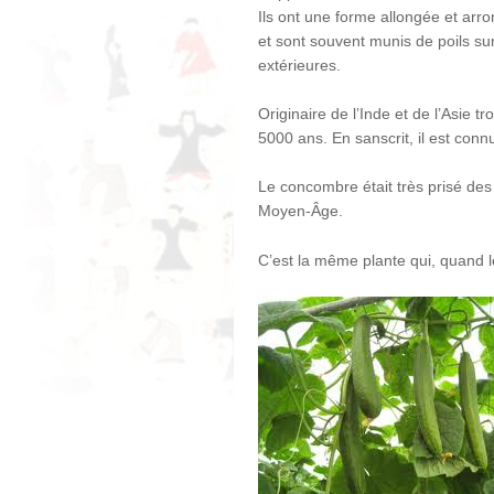
Ils ont une forme allongée et arr
et sont souvent munis de poils su
extérieures.
Originaire de l’Inde et de l’Asie t
5000 ans. En sanscrit, il est con
Le concombre était très prisé des
Moyen-Âge.
C’est la même plante qui, quand les