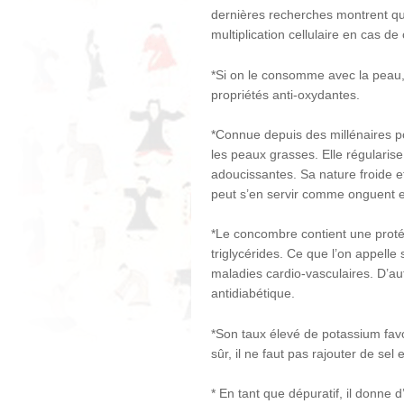
dernières recherches montrent qu’i
multiplication cellulaire en cas de
*Si on le consomme avec la peau, 
propriétés anti-oxydantes.
*Connue depuis des millénaires po
les peaux grasses. Elle régularise
adoucissantes. Sa nature froide e
peut s’en servir comme onguent 
*Le concombre contient une protéi
triglycérides. Ce que l’on appelle
maladies cardio-vasculaires. D’au
antidiabétique.
*Son taux élevé de potassium favor
sûr, il ne faut pas rajouter de sel
* En tant que dépuratif, il donne 