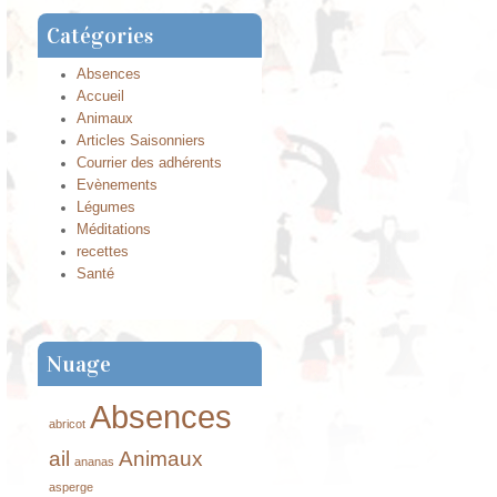
Catégories
Absences
Accueil
Animaux
Articles Saisonniers
Courrier des adhérents
Evènements
Légumes
Méditations
recettes
Santé
Nuage
Absences
abricot
ail
Animaux
ananas
asperge