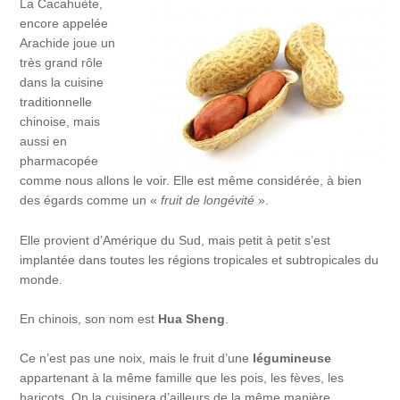
La Cacahuète,
encore appelée
Arachide joue un
très grand rôle
dans la cuisine
traditionnelle
chinoise, mais
aussi en
pharmacopée
comme nous allons le voir. Elle est même considérée, à bien
des égards comme un «
fruit de longévité
».
Elle provient d’Amérique du Sud, mais petit à petit s’est
implantée dans toutes les régions tropicales et subtropicales du
monde.
En chinois, son nom est
Hua Sheng
.
Ce n’est pas une noix, mais le fruit d’une
légumineuse
appartenant à la même famille que les pois, les fèves, les
haricots. On la cuisinera d’ailleurs de la même manière.