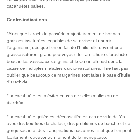
cacahuètes salées.
Contre-indications
*Alors que l’arachide possède majoritairement de bonnes
graisses insaturées, capables de se diviser et nourrir
l’organisme, dès que l’on en fait de l’huile, elle devient une
graisse saturée, grand pourvoyeur de Tan. L’huile d’arachide
bouche les vaisseaux sanguins et le Cœur, elle est donc la
cause de multiples maladies cardio-vasculaires. Il ne faut pas
oublier que beaucoup de margarines sont faites à base d’huile
d’arachide.
*La cacahuète est à éviter en cas de selles molles ou de
diarrhée.
*La cacahuète grillée est déconseillée en cas de vide de Yin
avec des bouffées de chaleur, des problèmes de bouche et de
gorge sèche et des transpirations nocturnes. État que l’on peut
facilement retrouver au moment de la ménopause.