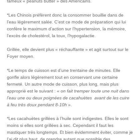
fameux « peanuts butter » des Américains.
*Les Chinois préfèrent donc la consommer bouillie dans de
l’eau légèrement salée. C’est ce mode de préparation qui lui
confère le maximum d’action sur l’hypertension, la mémoire,
l’excès de cholestérol, la toux, l’hypogalactie.
Grillée, elle devient plus « réchauffante » et agit surtout sur le
Foyer moyen.
*Le temps de cuisson est d’une trentaine de minutes. Elle
gonfle alors légèrement tout en conservant une certaine
fermeté. Un autre mode de cuisson, plus long, mais plus
approprié est le suivant : «
on fait tremper toute une nuit dans
l’eau une ou deux poignées de cacahuètes avant de les cuire
à feu très doux pendant 8-10h
».
*Les cacahuètes grillées à l’huile sont indigestes. Elles le sont
moins si elles sont grillées à sec. Cependant il faut les
mastiquer très longtemps. Et bien évidemment éviter, comme je
l’ai dit plus haut, de prendre autant que possible des