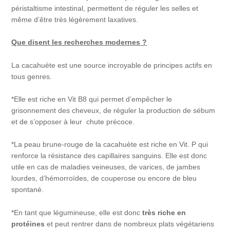
péristaltisme intestinal, permettent de réguler les selles et
même d’être très légèrement laxatives.
Que disent les recherches modernes ?
La cacahuète est une source incroyable de principes actifs en
tous genres.
*Elle est riche en Vit B8 qui permet d’empêcher le
grisonnement des cheveux, de réguler la production de sébum
et de s’opposer à leur chute précoce.
*La peau brune-rouge de la cacahuète est riche en Vit. P qui
renforce la résistance des capillaires sanguins. Elle est donc
utile en cas de maladies veineuses, de varices, de jambes
lourdes, d’hémorroïdes, de couperose ou encore de bleu
spontané.
*En tant que légumineuse, elle est donc
très riche en
protéines
et peut rentrer dans de nombreux plats végétariens