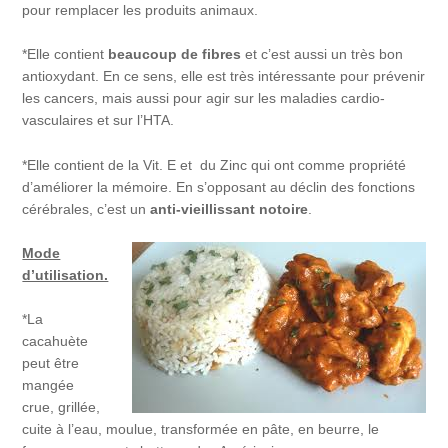
pour remplacer les produits animaux.
*Elle contient
beaucoup de fibres
et c’est aussi un très bon
antioxydant. En ce sens, elle est très intéressante pour prévenir
les cancers, mais aussi pour agir sur les maladies cardio-
vasculaires et sur l’HTA.
*Elle contient de la Vit. E et du Zinc qui ont comme propriété
d’améliorer la mémoire. En s’opposant au déclin des fonctions
cérébrales, c’est un
anti-vieillissant notoire
.
Mode
d’utilisation.
*La
cacahuète
peut être
mangée
crue, grillée,
cuite à l’eau, moulue, transformée en pâte, en beurre, le