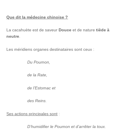
Que dit la médecine chinoise ?
La cacahuète est de saveur
Douce
et de nature
tiède à
neutre
.
Les méridiens organes destinataires sont ceux :
Du Poumon,
de la Rate,
de l’Estomac et
des Reins.
Ses actions principales sont
:
D’humidifier le Poumon et d’arrêter la toux.