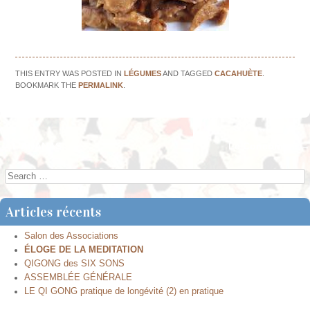
THIS ENTRY WAS POSTED IN
LÉGUMES
AND TAGGED
CACAHUÈTE
.
BOOKMARK THE
PERMALINK
.
←
L’ANANAS
Le Concombre
→
Post navigation
Search
Articles récents
Salon des Associations
ÉLOGE DE LA MEDITATION
QIGONG des SIX SONS
ASSEMBLÉE GÉNÉRALE
LE QI GONG pratique de longévité (2) en pratique