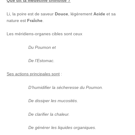
Que dit la médecine chinoise ?
Li, la poire est de saveur
Douce
, légèrement
Acide
et sa
nature est
Fraîche
.
Les méridiens-organes cibles sont ceux
Du Poumon et
De l’Estomac.
Ses actions principales sont
:
D’humidifier la sécheresse du Poumon.
De dissiper les mucosités.
De clarifier la chaleur.
De générer les liquides organiques.