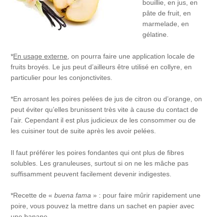
bouillie, en jus, en
pâte de fruit, en
marmelade, en
gélatine.
*
En usage externe
, on pourra faire une application locale de
fruits broyés. Le jus peut d’ailleurs être utilisé en collyre, en
particulier pour les conjonctivites.
*En arrosant les poires pelées de jus de citron ou d’orange, on
peut éviter qu’elles brunissent très vite à cause du contact de
l’air. Cependant il est plus judicieux de les consommer ou de
les cuisiner tout de suite après les avoir pelées.
Il faut préférer les poires fondantes qui ont plus de fibres
solubles. Les granuleuses, surtout si on ne les mâche pas
suffisamment peuvent facilement devenir indigestes.
*Recette de «
buena fama
» : pour faire mûrir rapidement une
poire, vous pouvez la mettre dans un sachet en papier avec
une banane.