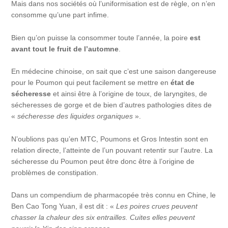
Mais dans nos sociétés où l’uniformisation est de règle, on n’en
consomme qu’une part infime.
Bien qu’on puisse la consommer toute l’année, la poire
est
avant tout le fruit de l’automne
.
En médecine chinoise, on sait que c’est une saison dangereuse
pour le Poumon qui peut facilement se mettre en
état de
sécheresse
et ainsi être à l’origine de toux, de laryngites, de
sécheresses de gorge et de bien d’autres pathologies dites de
«
sécheresse des liquides organiques
».
N’oublions pas qu’en MTC, Poumons et Gros Intestin sont en
relation directe, l’atteinte de l’un pouvant retentir sur l’autre. La
sécheresse du Poumon peut être donc être à l’origine de
problèmes de constipation.
Dans un compendium de pharmacopée très connu en Chine, le
Ben Cao Tong Yuan, il est dit : «
Les poires crues peuvent
chasser la chaleur des six entrailles. Cuites elles peuvent