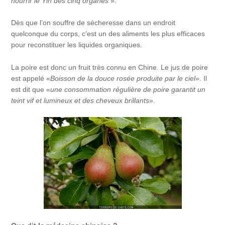
nourrir le Yin des cinq organes
».
Dès que l’on souffre de sécheresse dans un endroit
quelconque du corps, c’est un des aliments les plus efficaces
pour reconstituer les liquides organiques.
La poire est donc un fruit très connu en Chine. Le jus de poire
est appelé «
Boisson de la douce rosée produite par le ciel
». Il
est dit que «
une consommation régulière de poire garantit un
teint vif et lumineux et des cheveux brillants
».