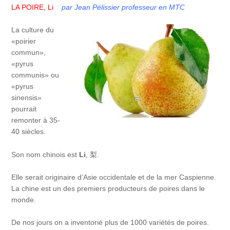
LA POIRE, Li
par Jean Pélissier professeur en MTC
La culture du
«poirier
commun»,
«pyrus
communis» ou
«pyrus
sinensis»
pourrait
remonter à 35-
40 siècles.
Son nom chinois est
Li
, 梨.
Elle serait originaire d’Asie occidentale et de la mer Caspienne.
La chine est un des premiers producteurs de poires dans le
monde.
De nos jours on a inventorié plus de 1000 variétés de poires.