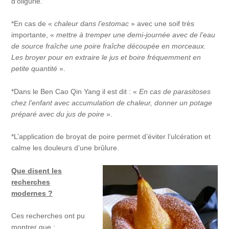
d’oligurie.
*En cas de «
chaleur dans l’estomac
» avec une soif très
importante, «
mettre à tremper une demi-journée avec de l’eau
de source fraîche une poire fraîche découpée en morceaux.
Les broyer pour en extraire le jus et boire fréquemment en
petite quantité
».
*Dans le Ben Cao Qin Yang il est dit : «
En cas de parasitoses
chez l’enfant avec accumulation de chaleur, donner un potage
préparé avec du jus de poire
».
*L’application de broyat de poire permet d’éviter l’ulcération et
calme les douleurs d’une brûlure.
Que disent les
recherches
modernes ?
Ces recherches ont pu
montrer que :