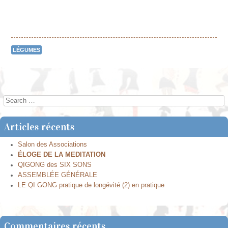
LÉGUMES
Post navigation
Search
Articles récents
Salon des Associations
ÉLOGE DE LA MEDITATION
QIGONG des SIX SONS
ASSEMBLÉE GÉNÉRALE
LE QI GONG pratique de longévité (2) en pratique
Commentaires récents