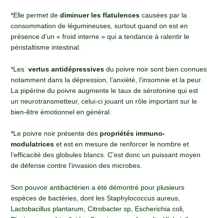
*Elle permet de
diminuer les flatulences
causées par la
consommation de légumineuses, surtout quand on est en
présence d’un « froid interne » qui a tendance à ralentir le
péristaltisme intestinal.
*Les
vertus antidépressives
du poivre noir sont bien connues
notamment dans la dépression, l’anxiété, l’insomnie et la peur.
La pipérine du poivre augmente le taux de sérotonine qui est
un neurotransmetteur, celui-ci jouant un rôle important sur le
bien-être émotionnel en général.
*Le poivre noir présente des
propriétés immuno-
modulatrices
et est en mesure de renforcer le nombre et
l’efficacité des globules blancs. C’est donc un puissant moyen
de défense contre l’invasion des microbes.
Son pouvoir antibactérien a été démontré pour plusieurs
espèces de bactéries, dont les Staphylococcus aureus,
Lactobacillus plantarum, Citrobacter sp, Escherichia coli,