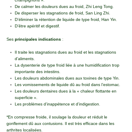
champignons ».
De calmer les douleurs dues au froid, Zhi Leng Tong.
De disperser les stagnations de froid, San Ling Zhi.
D’éliminer la rétention de liquide de type froid, Han Yin.
D’être apéritif et digestif.
Ses
principales indications
:
Il traite les stagnations dues au froid et les stagnations
d’aliments.
La dysenterie de type froid liée à une humidification trop
importante des intestins.
Les douleurs abdominales dues aux toxines de type Yin.
Les vomissements de liquide dû au froid dans l’estomac.
Les douleurs dentaires dues à la « chaleur flottante en
superficie ».
Les problèmes d’inappétence et d’indigestion.
*En compresse froide, il soulage la douleur et réduit le
gonflement dû aux contusions. Il est très efficace dans les
arthrites localisées.