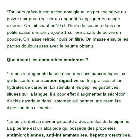
*Toujours grâce à son action antalgique, on peut se servir du
poivre noir pour réaliser un onguent à appliquer en usage
externe. On fait chauffer 10 cl d’huile de sésame dans une
petite casserole. On y ajoute 1 cuillère à café de poivre en
poudre. On laisse refroidir puis on filtre. On masse ensuite les
parties douloureuses avec le baume obtenu.
Que disent les recherches modernes ?
*Le poivre augmente la sécrétion des sucs pancréatiques, ce
qui lui confère une
action digestive
sur les graisses et les
hydrates de carbone. En stimulant les papilles gustatives
situées sur la langue, il a pour effet d’augmenter la sécrétion
d’acide gastrique dans l’estomac qui permet une première
digestion des aliments.
*Le poivre doit sa saveur piquante à des amides de la pipérine.
La pipérine est un alcaloïde qui possède des propriétés
antimicrobiennes, anti-inflammatoires, hépatoprotectrices
.