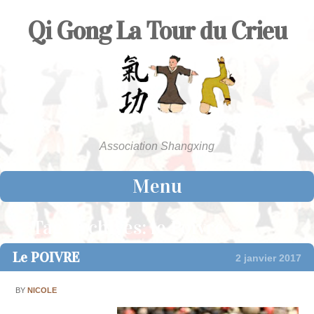
Qi Gong La Tour du Crieu
Association Shangxing
Menu
Skip to content
Tag Archives:
le Poivre
Le POIVRE
2 janvier 2017
BY
NICOLE