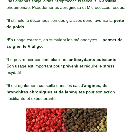
Plesiomonas shigelloides Streptococcus faecalis, Klebsiella
pneumoniae, Pseudomonas aeruginosa et Micrococcus roseus.
*Il stimule la décomposition des graisses donc favorise la
perte
de poids
.
*En usage externe, en stimulant les mélanocytes, il
permet de
soigner le Vitiligo
.
*Le poivre noir contient plusieurs
antioxydants puissants
.
Son usage est important pour prévenir et réduire le stress
oxydatif.
*Il est également conseillé dans les cas d’
angines, de
bronchites chroniques et de laryngites
pour son action
fluidifiante et expectorante.