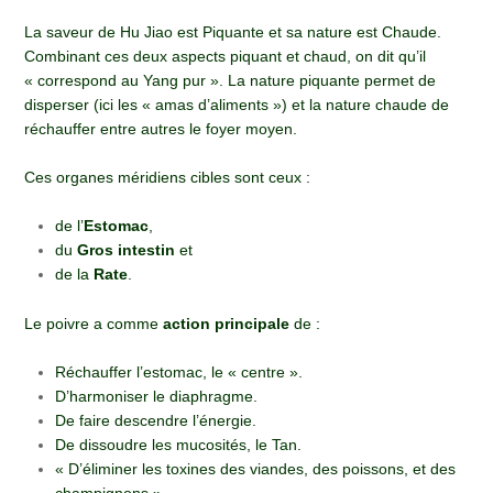
La saveur de Hu Jiao est Piquante et sa nature est Chaude.
Combinant ces deux aspects piquant et chaud, on dit qu’il
« correspond au Yang pur ». La nature piquante permet de
disperser (ici les « amas d’aliments ») et la nature chaude de
réchauffer entre autres le foyer moyen.
Ces organes méridiens cibles sont ceux :
de l’
Estomac
,
du
Gros intestin
et
de la
Rate
.
Le poivre a comme
action principale
de :
Réchauffer l’estomac, le « centre ».
D’harmoniser le diaphragme.
De faire descendre l’énergie.
De dissoudre les mucosités, le Tan.
« D’éliminer les toxines des viandes, des poissons, et des