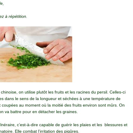
le,
z à répétition.
inoise, on utilise plutôt les fruits et les racines du persil. Celles-ci
es dans le sens de la longueur et séchées à une température de
t coupées au moment où la moitié des fruits environ sont mûrs. On
on va battre pour en détacher les graines.
lnéraire, c’est-à-dire capable de guérir les plaies et les blessures et
atoire. Elle combat l’irritation des piqûres.