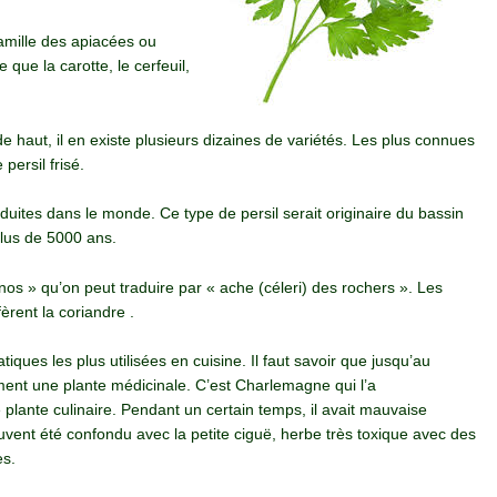
amille des apiacées ou
 que la carotte, le cerfeuil,
haut, il en existe plusieurs dizaines de variétés. Les plus connues
 persil frisé.
duites dans le monde. Ce type de persil serait originaire du bassin
lus de 5000 ans.
inos » qu’on peut traduire par « ache (céleri) des rochers ». Les
èrent la coriandre .
iques les plus utilisées en cuisine. Il faut savoir que jusqu’au
ment une plante médicinale. C’est Charlemagne qui l’a
ante culinaire. Pendant un certain temps, il avait mauvaise
souvent été confondu avec la petite ciguë, herbe très toxique avec des
es.