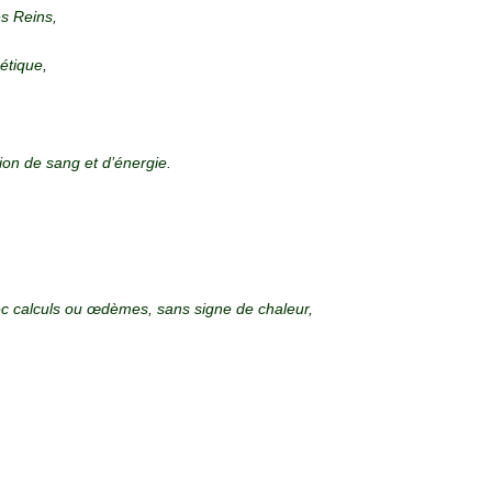
es Reins,
rétique,
tion de sang et d’énergie.
c calculs ou œdèmes, sans signe de chaleur,