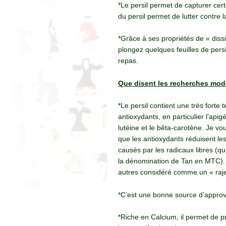
*Le persil permet de capturer cer
du persil permet de lutter contre 
*Grâce à ses propriétés de « diss
plongez quelques feuilles de persi
repas.
Que disent les recherches mod
*Le persil contient une très forte 
antioxydants, en particulier l’apigé
lutéine et le bêta-carotène. Je vo
que les antioxydants réduisent 
causés par les radicaux libres (qu
la dénomination de Tan en MTC). I
autres considéré comme un « raje
*C’est une bonne source d’approvi
*Riche en Calcium, il permet de 