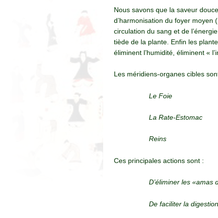
Nous savons que la saveur douce a
d’harmonisation du foyer moyen (
circulation du sang et de l’énergi
tiède de la plante. Enfin les plan
éliminent l’humidité, éliminent « l’
Les méridiens-organes cibles sont
Le Foie
La Rate-Estomac
Reins
Ces principales actions sont :
D’éliminer les «amas d
De faciliter la digestion