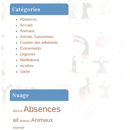
Catégories
Absences
Accueil
Animaux
Articles Saisonniers
Courrier des adhérents
Evènements
Légumes
Méditations
recettes
Santé
Nuage
Absences
abricot
ail
Animaux
ananas
asperge