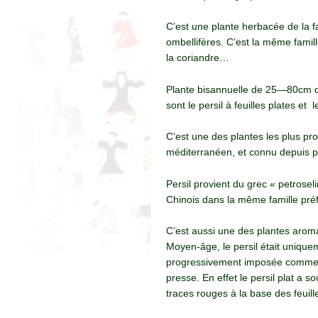
C’est une plante herbacée de la f
ombellifères. C’est la même famille
la coriandre…
Plante bisannuelle de 25—80cm de 
sont le persil à feuilles plates et le
C’est une des plantes les plus pro
méditerranéen, et connu depuis p
Persil provient du grec « petrosel
Chinois dans la même famille préf
C’est aussi une des plantes aromat
Moyen-âge, le persil était unique
progressivement imposée comme pl
presse. En effet le persil plat a 
traces rouges à la base des feuill