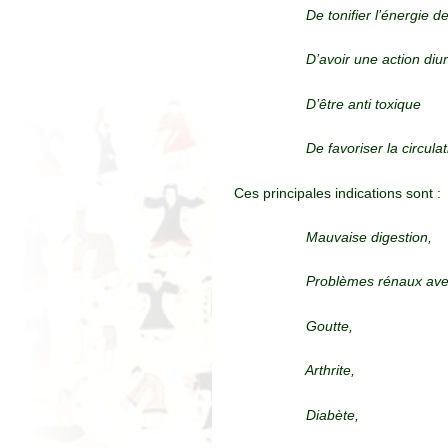
De tonifier l’énergie d
D’avoir une action diu
D’être anti toxique
De favoriser la circula
Ces principales indications sont :
Mauvaise digestion,
Problèmes rénaux ave
Goutte,
Arthrite,
Diabète,