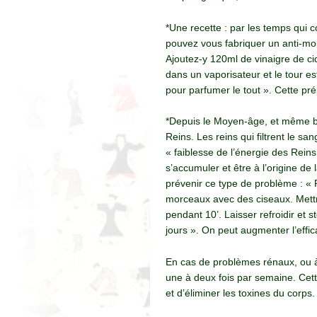
*Une recette : par les temps qui 
pouvez vous fabriquer un anti-mou
Ajoutez-y 120ml de vinaigre de cidr
dans un vaporisateur et le tour es
pour parfumer le tout ». Cette pré
*Depuis le Moyen-âge, et même bi
Reins. Les reins qui filtrent le s
« faiblesse de l’énergie des Reins 
s’accumuler et être à l’origine de 
prévenir ce type de problème : « 
morceaux avec des ciseaux. Mettre
pendant 10’. Laisser refroidir et 
jours ». On peut augmenter l’effic
En cas de problèmes rénaux, ou à
une à deux fois par semaine. Cett
et d’éliminer les toxines du corps.