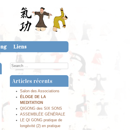
ong
Liens
Search
Articles récents
Salon des Associations
ÉLOGE DE LA
MEDITATION
QIGONG des SIX SONS
ASSEMBLÉE GÉNÉRALE
LE QI GONG pratique de
longévité (2) en pratique