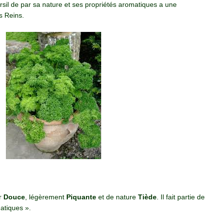
rsil de par sa nature et ses propriétés aromatiques a une
s Reins.
ur
Douce
, légèrement
Piquante
et de nature
Tiède
. Il fait partie de
matiques ».