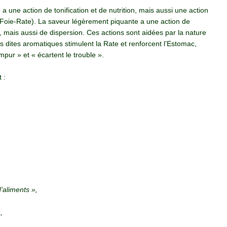
 une action de tonification et de nutrition, mais aussi une action
Foie-Rate). La saveur légèrement piquante a une action de
e, mais aussi de dispersion. Ces actions sont aidées par la nature
tes dites aromatiques stimulent la Rate et renforcent l’Estomac,
impur » et « écartent le trouble ».
 :
’aliments »,
,