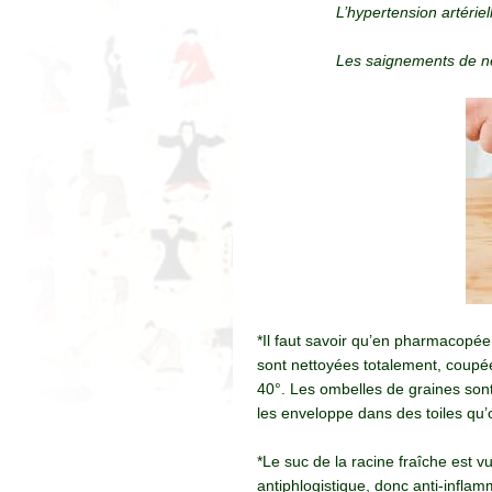
L’hypertension artériel
Les saignements de ne
*Il faut savoir qu’en pharmacopée ch
sont nettoyées totalement, coupé
40°. Les ombelles de graines son
les enveloppe dans des toiles qu’
*Le suc de la racine fraîche est vu
antiphlogistique, donc anti-inflamm