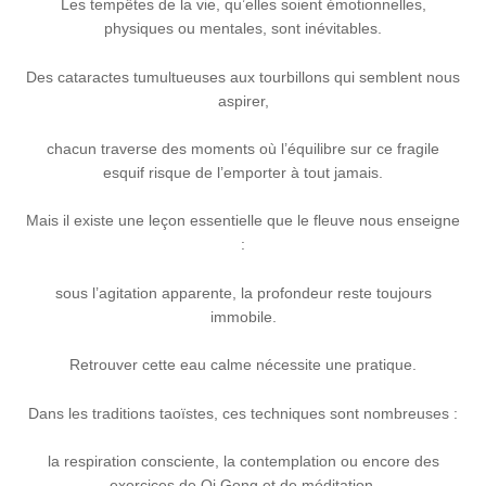
Les tempêtes de la vie, qu’elles soient émotionnelles,
physiques ou mentales, sont inévitables.
Des cataractes tumultueuses aux tourbillons qui semblent nous
aspirer,
chacun traverse des moments où l’équilibre sur ce fragile
esquif risque de l’emporter à tout jamais.
Mais il existe une leçon essentielle que le fleuve nous enseigne
:
sous l’agitation apparente, la profondeur reste toujours
immobile.
Retrouver cette eau calme nécessite une pratique.
Dans les traditions taoïstes, ces techniques sont nombreuses :
la respiration consciente, la contemplation ou encore des
exercices de Qi Gong et de méditation.