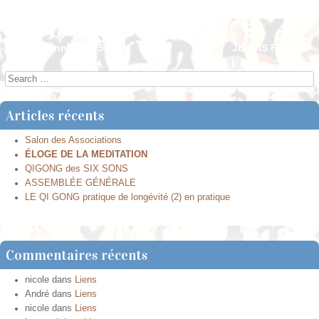
←
Bonne Année 2025 !
JEUDIS FÉRIÉS
→
Post navigation
Search
Articles récents
Salon des Associations
ÉLOGE DE LA MEDITATION
QIGONG des SIX SONS
ASSEMBLÉE GÉNÉRALE
LE QI GONG pratique de longévité (2) en pratique
Commentaires récents
nicole
dans
Liens
André
dans
Liens
nicole
dans
Liens