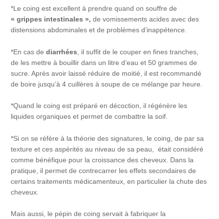
*Le coing est excellent à prendre quand on souffre de
« grippes intestinales »,
de vomissements acides avec des
distensions abdominales et de problèmes d’inappétence.
*En cas de
diarrhées
, il suffit de le couper en fines tranches,
de les mettre à bouillir dans un litre d’eau et 50 grammes de
sucre. Après avoir laissé réduire de moitié, il est recommandé
de boire jusqu’à 4 cuillères à soupe de ce mélange par heure.
*Quand le coing est préparé en décoction, il régénère les
liquides organiques et permet de combattre la soif.
*Si on se réfère à la théorie des signatures, le coing, de par sa
texture et ces aspérités au niveau de sa peau, était considéré
comme bénéfique pour la croissance des cheveux. Dans la
pratique, il permet de contrecarrer les effets secondaires de
certains traitements médicamenteux, en particulier la chute des
cheveux.
Mais aussi, le pépin de coing servait à fabriquer la