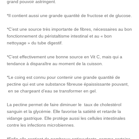
grand pouvoir astringent.
*Il contient aussi une grande quantité de fructose et de glucose.
*C’est une source très importante de fibres, nécessaires au bon
fonctionnement du péristaltisme intestinal et au « bon
nettoyage » du tube digestif.
*C’est effectivement une bonne source en Vit C, mais qui a
tendance à disparaître au moment de la cuisson.
*Le coing est connu pour contenir une grande quantité de
pectine qui est une substance fibreuse épaississante pouvant,
en se chargeant d’eau se transformer en gel.
La pectine permet de faire diminuer le taux de cholestérol
sanguin et la glycémie. Elle favorise la satiété et retarde la
vidange gastrique. Elle protège aussi les cellules intestinales
contre les infections microbiennes.
*Enfin elle contient de nombreux antioxydants, comme certains