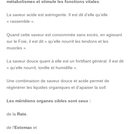
métabolismes et stimule les fonctions vitales
.
La saveur acide est astringente. Il est dit d’elle qu’elle
« rassemble ».
Quand cette saveur est consommée sans excès, en agissant
sur le Foie, il est dit « qu’elle nourrit les tendons et les
muscles ».
La saveur douce quant à elle est un fortifiant général. Il est dit
« qu’elle nourrit, tonifie et humidifie ».
Une combinaison de saveur douce et acide permet de
régénérer les liquides organiques et d’apaiser la soif.
Les méridiens organes cibles sont ceux :
de la
Rate
,
de l’
Estomac
et