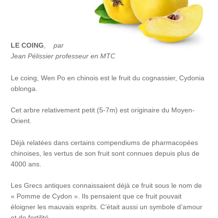
LE COING
,
par
Jean Pélissier professeur en MTC
Le coing, Wen Po en chinois est le fruit du cognassier, Cydonia
oblonga.
Cet arbre relativement petit (5-7m) est originaire du Moyen-
Orient.
Déjà relatées dans certains compendiums de pharmacopées
chinoises, les vertus de son fruit sont connues depuis plus de
4000 ans.
Les Grecs antiques connaissaient déjà ce fruit sous le nom de
« Pomme de Cydon ». Ils pensaient que ce fruit pouvait
éloigner les mauvais esprits. C’était aussi un symbole d’amour
et de fertilité.