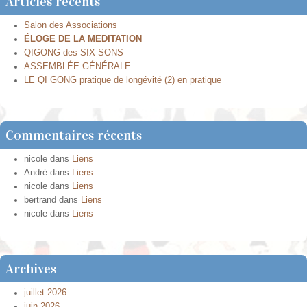
Articles récents
Salon des Associations
ÉLOGE DE LA MEDITATION
QIGONG des SIX SONS
ASSEMBLÉE GÉNÉRALE
LE QI GONG pratique de longévité (2) en pratique
Commentaires récents
nicole
dans
Liens
André
dans
Liens
nicole
dans
Liens
bertrand
dans
Liens
nicole
dans
Liens
Archives
juillet 2026
juin 2026