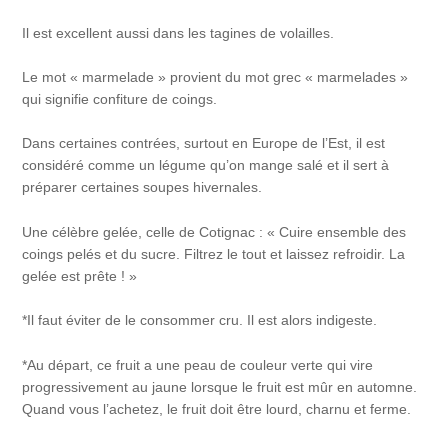
Il est excellent aussi dans les tagines de volailles.
Le mot « marmelade » provient du mot grec « marmelades »
qui signifie confiture de coings.
Dans certaines contrées, surtout en Europe de l’Est, il est
considéré comme un légume qu’on mange salé et il sert à
préparer certaines soupes hivernales.
Une célèbre gelée, celle de Cotignac : « Cuire ensemble des
coings pelés et du sucre. Filtrez le tout et laissez refroidir. La
gelée est prête ! »
*Il faut éviter de le consommer cru. Il est alors indigeste.
*Au départ, ce fruit a une peau de couleur verte qui vire
progressivement au jaune lorsque le fruit est mûr en automne.
Quand vous l’achetez, le fruit doit être lourd, charnu et ferme.