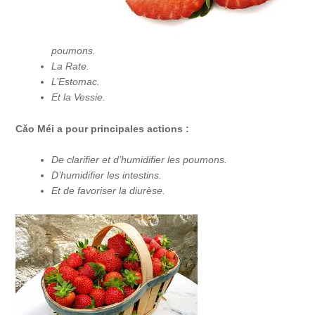
poumons.
La Rate.
L’Estomac.
Et la Vessie.
Cǎo
Méi a pour principales actions :
De clarifier et d’humidifier les poumons.
D’humidifier les intestins.
Et de favoriser la diurèse.