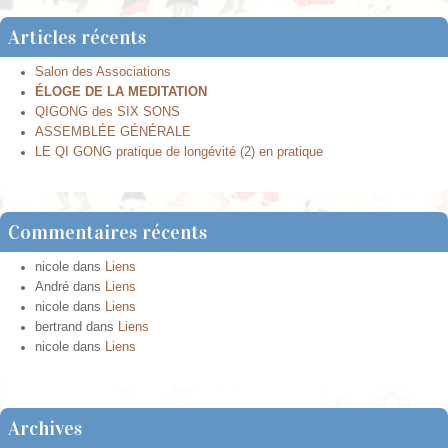
Articles récents
Salon des Associations
ÉLOGE DE LA MEDITATION
QIGONG des SIX SONS
ASSEMBLÉE GÉNÉRALE
LE QI GONG pratique de longévité (2) en pratique
Commentaires récents
nicole
dans
Liens
André
dans
Liens
nicole
dans
Liens
bertrand
dans
Liens
nicole
dans
Liens
Archives