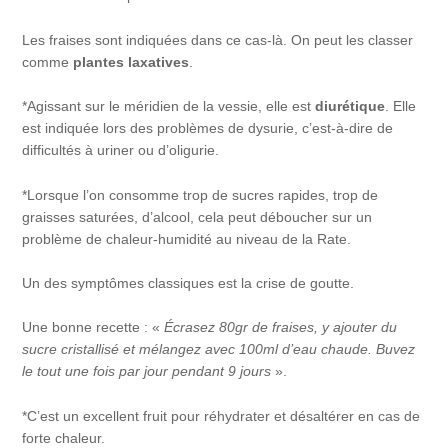
Les fraises sont indiquées dans ce cas-là. On peut les classer
comme
plantes laxatives
.
*Agissant sur le méridien de la vessie, elle est
diurétique
. Elle
est indiquée lors des problèmes de dysurie, c’est-à-dire de
difficultés à uriner ou d’oligurie.
*Lorsque l’on consomme trop de sucres rapides, trop de
graisses saturées, d’alcool, cela peut déboucher sur un
problème de chaleur-humidité au niveau de la Rate.
Un des symptômes classiques est la crise de goutte.
Une bonne recette : «
Écrasez 80gr de fraises, y ajouter du
sucre cristallisé et mélangez avec 100ml d’eau chaude. Buvez
le tout une fois par jour pendant 9 jours
».
*C’est un excellent fruit pour réhydrater et désaltérer en cas de
forte chaleur.