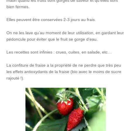
matin quand les fruits sont gorgés de saveur et qu’elles sont
bien fermes.
Elles peuvent être conservées 2-3 jours au frais.
On ne les lave qu’au moment de leur utilisation, en gardant leur
pédoncule pour éviter que le fruit se gorge d’eau.
Les recettes sont infinies : crues, cuites, en salade, etc…
La confiture de fraise a la propriété de ne perdre que très peu
les effets antioxydants de la fraise (bio avec le moins de sucre
rajouté !).