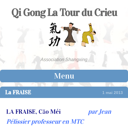
Qi Gong La Tour du Crieu
Association Shangxing
Menu
Skip to content
La FRAISE
1 mai 2013
LA FRAISE, Cǎo Méi
par Jean
Pélissier professeur en MTC