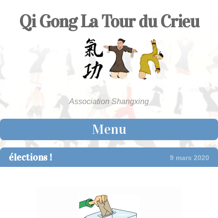
Qi Gong La Tour du Crieu
Association Shangxing
Menu
Skip to content
élections !
9 mars 2020