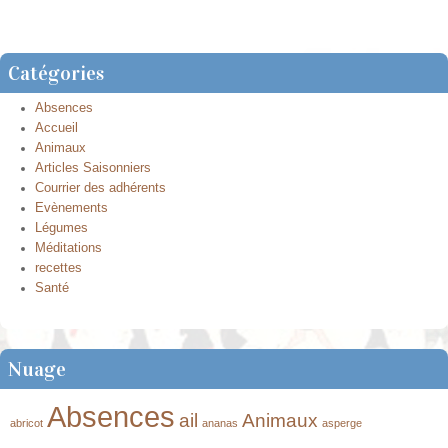
Catégories
Absences
Accueil
Animaux
Articles Saisonniers
Courrier des adhérents
Evènements
Légumes
Méditations
recettes
Santé
Nuage
Absences
ail
Animaux
abricot
ananas
asperge