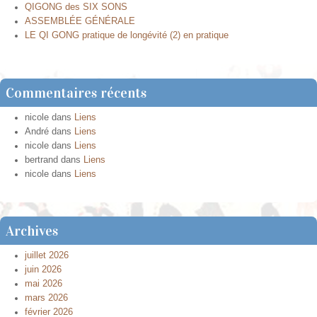
QIGONG des SIX SONS
ASSEMBLÉE GÉNÉRALE
LE QI GONG pratique de longévité (2) en pratique
Commentaires récents
nicole
dans
Liens
André
dans
Liens
nicole
dans
Liens
bertrand
dans
Liens
nicole
dans
Liens
Archives
juillet 2026
juin 2026
mai 2026
mars 2026
février 2026