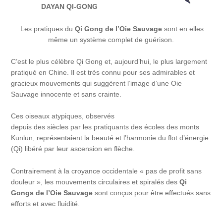
DAYAN QI-GONG
Les pratiques du
Qi Gong de l’Oie Sauvage
sont en elles
même un système complet de guérison.
C’est le plus célèbre Qi Gong et, aujourd’hui, le plus largement
pratiqué en Chine. Il est très connu pour ses admirables et
gracieux mouvements qui suggèrent l’image d’une Oie
Sauvage innocente et sans crainte.
Ces oiseaux atypiques, observés
depuis des siècles par les pratiquants des écoles des monts
Kunlun, représentaient la beauté et l’harmonie du flot d’énergie
(Qi) libéré par leur ascension en flèche.
Contrairement à la croyance occidentale « pas de profit sans
douleur », les mouvements circulaires et spiralés des
Qi
Gongs de l’Oie
Sauvage
sont conçus pour être effectués sans
efforts et avec fluidité.