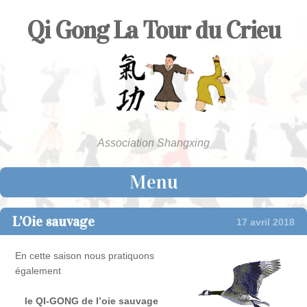
Qi Gong La Tour du Crieu
Association Shangxing
Menu
Skip to content
L’Oie sauvage
17 avril 2018
En cette saison nous pratiquons
également
le QI-GONG de l’oie sauvage