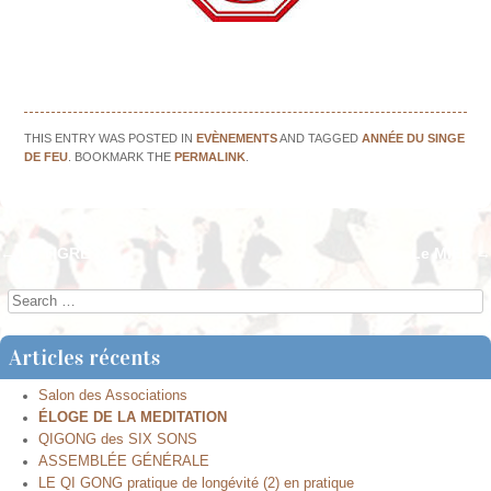
THIS ENTRY WAS POSTED IN
EVÈNEMENTS
AND TAGGED
ANNÉE DU SINGE
DE FEU
. BOOKMARK THE
PERMALINK
.
←
Le TIGRE
Le MIEL
→
Post navigation
Search
Articles récents
Salon des Associations
ÉLOGE DE LA MEDITATION
QIGONG des SIX SONS
ASSEMBLÉE GÉNÉRALE
LE QI GONG pratique de longévité (2) en pratique